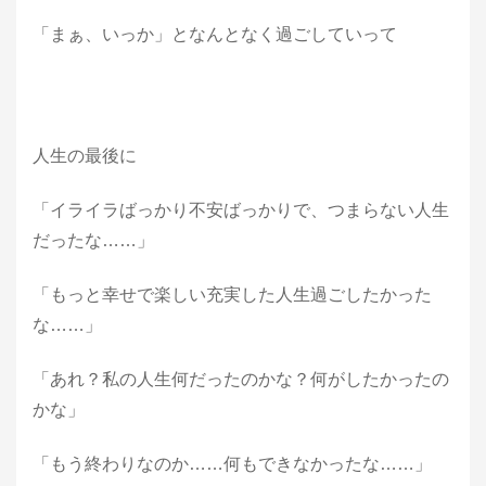
「まぁ、いっか」となんとなく過ごしていって
人生の最後に
「イライラばっかり不安ばっかりで、つまらない人生
だったな……」
「もっと幸せで楽しい充実した人生過ごしたかった
な……」
「あれ？私の人生何だったのかな？何がしたかったの
かな」
「もう終わりなのか……何もできなかったな……」