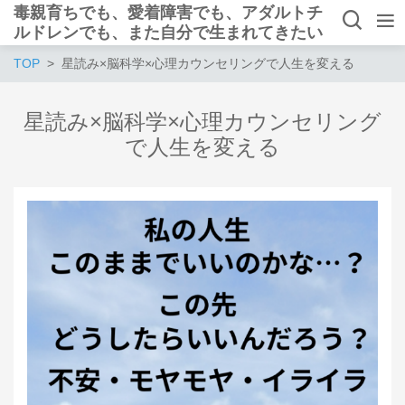
毒親育ちでも、愛着障害でも、アダルトチ
ルドレンでも、また自分で生まれてきたい
と思えるようになれる
TOP
星読み×脳科学×心理カウンセリングで人生を変える
星読み×脳科学×心理カウンセリング
で人生を変える