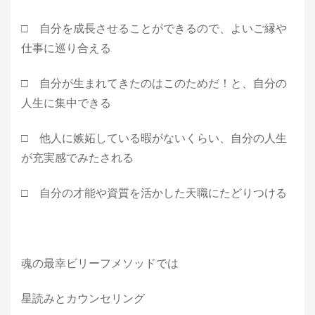
□ 自分を成長させることができるので、よいご縁や
仕事に巡り合える
□ 自分が生まれてきたのはこのためだ！と、自分の
人生に集中できる
□ 他人に嫉妬している暇がないくらい、自分の人生
が充実感でみたされる
□ 自分の才能や資質を活かした天職にたどりつける
魂の最幸ビリーフメソッドでは
星読みとカウンセリング