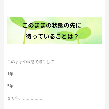
このままの状態で過ごして
1年
5年
１０年………………