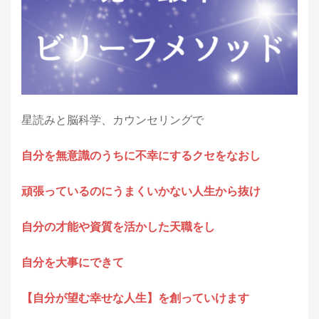
星読みと脳科学、カウンセリングで
自分を無意識のうちに不幸にするクセをなおし
頑張っているのにうまくいかない人生から抜け
自分の才能や資質を活かした天職をし
自分を大事にできて
【自分が望む幸せな人生】を創っていけます