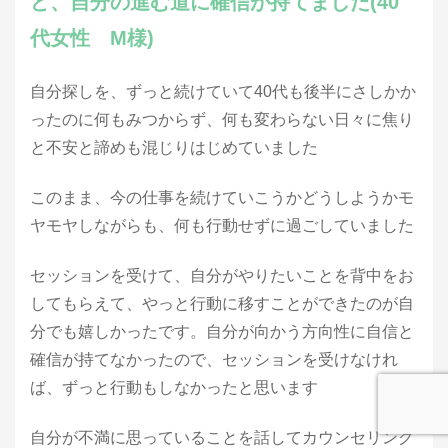
ど、自分の進む道に確信が持てました(40
代女性 M様)
自分探しを、ずっと続けていて40代も後半にさしかか
ったのに何もみつからず、何も変わらない日々に焦り
と不安と諦めも混じりはじめていました
このまま、今の仕事を続けていこうかどうしようかモ
ヤモヤしながらも、何も行動せずに過ごしていました
セッションを受けて、自分がやりたいことを背中をお
してもらえて、やっと行動に移すことができたのが自
分でも嬉しかったです。自分が向かう方向性に自信と
確信が持てなかったので、セッションを受けなけれ
ば、ずっと行動もしなかったと思います
自分が不満に思っていることを話してカウンセリング