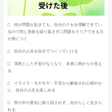
□ 何か問題が起きても、自分のクセを理解できてい
るので同じ失敗を繰り返さずに問題をクリアできる力
が身につく
□ 自分の人生を自分でつくっていける
□ 漠然とした不安がなくなり、未来に明かりが見え
る
□ イライラ・モヤモヤ・不安から解放され心穏やか
に、自分の人生を楽しめる
□ 世の中の変化に振り回されず、自分らしく生きら
れる