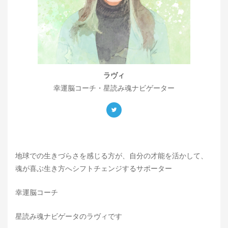
ラヴィ
幸運脳コーチ・星読み魂ナビゲーター
地球での生きづらさを感じる方が、自分の才能を活かして、
魂が喜ぶ生き方へシフトチェンジするサポーター
幸運脳コーチ
星読み魂ナビゲータのラヴィです