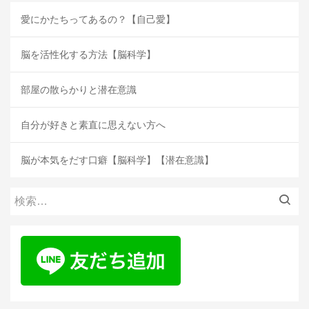
愛にかたちってあるの？【自己愛】
脳を活性化する方法【脳科学】
部屋の散らかりと潜在意識
自分が好きと素直に思えない方へ
脳が本気をだす口癖【脳科学】【潜在意識】
検
索: