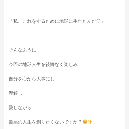
「私、これをするために地球に生れたんだ♡」
そんなふうに
今回の地球人生を後悔なく楽しみ
自分を心から大事にし
理解し
愛しながら
最高の人生を創りたくないですか？